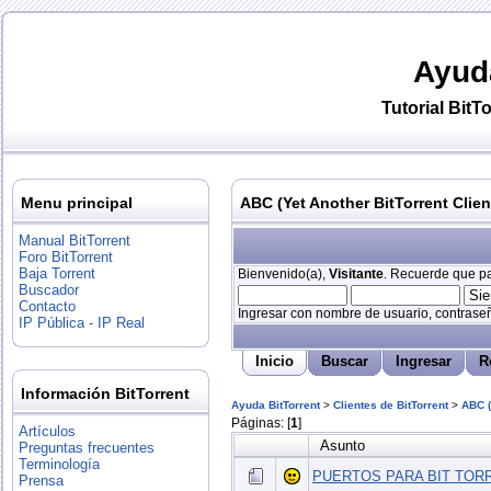
Ayud
Tutorial
BitTo
Menu principal
ABC (Yet Another BitTorrent Clien
Manual BitTorrent
Foro BitTorrent
Baja Torrent
Bienvenido(a),
Visitante
. Recuerde que par
Buscador
Contacto
Ingresar con nombre de usuario, contraseñ
IP Pública - IP Real
Inicio
Buscar
Ingresar
R
Información BitTorrent
Ayuda BitTorrent
>
Clientes de BitTorrent
>
ABC (
Páginas: [
1
]
Artículos
Asunto
Preguntas frecuentes
Terminología
PUERTOS PARA BIT TOR
Prensa